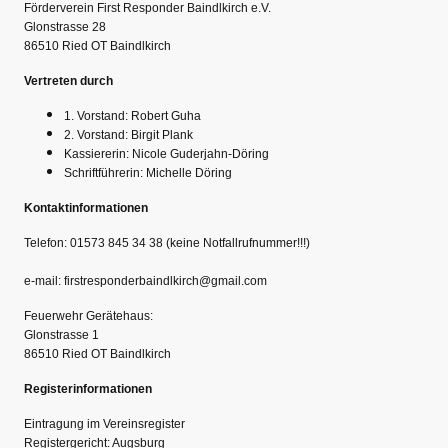
Förderverein First Responder Baindlkirch e.V.
Glonstrasse 28
86510 Ried OT Baindlkirch
Vertreten durch
1. Vorstand: Robert Guha
2. Vorstand: Birgit Plank
Kassiererin: Nicole Guderjahn-Döring
Schriftführerin: Michelle Döring
Kontaktinformationen
Telefon: 01573 845 34 38 (keine Notfallrufnummer!!!)
e-mail: firstresponderbaindlkirch@gmail.com
Feuerwehr Gerätehaus:
Glonstrasse 1
86510 Ried OT Baindlkirch
Registerinformationen
Eintragung im Vereinsregister
Registergericht: Augsburg