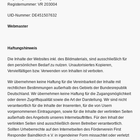
Registernummer: VR 203004
UID-Nummer: DE451507632
Webmaster
Haftungshinweis
Die Inhalte der Websites inkl. des Bildmaterials, sind ausschließlich für
den persönlichen Bedarf zu nutzen. Unautorisiertes Kopieren,
Vervielfältigen bzw. Verwenden von Inhalten ist verboten.
Wir übernehmen keine Haftung für die Vereinbarkeit der Inhalte mit
rechtlichen Bestimmungen außerhalb des Gebiets der Bundesrepublik
Deutschland. Wir übernehmen keine Haftung für die Zugangsmöglichkeit
oder deren Zugriffsqualität sowie die Art der Darstellung. Wir sind nicht
verantwortlich für die Inhalte der Inserenten, für die von Usern
vorgenommenen Eintragungen, sowie für die Inhalte der verlinkten Seiten
außerhalb des Angebots unseres Internetauftrittes. Für den Inhalt der
verlinkten Seiten sind ausschließlich deren Betreiber verantwortlich.
Sollten Urheberrechte auf den Internetseiten des Förderverein First
Responder Baindlkirch e.V. in irgendeiner Form missachtet oder verletzt