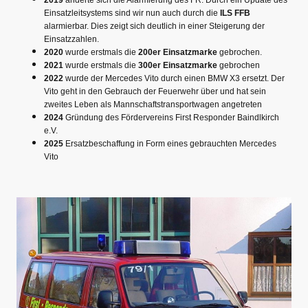
Einsatzleitsystems sind wir nun auch durch die
ILS FFB
alarmierbar. Dies zeigt sich deutlich in einer Steigerung der
Einsatzzahlen.
2020
wurde erstmals die
200er Einsatzmarke
gebrochen.
2021
wurde erstmals die
300er Einsatzmarke
gebrochen
2022
wurde der Mercedes Vito durch einen BMW X3 ersetzt. Der
Vito geht in den Gebrauch der Feuerwehr über und hat sein
zweites Leben als Mannschaftstransportwagen angetreten
2024
Gründung des Fördervereins First Responder Baindlkirch
e.V.
2025
Ersatzbeschaffung in Form eines gebrauchten Mercedes
Vito